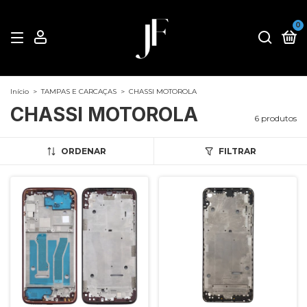
0
Início
>
TAMPAS E CARCAÇAS
>
CHASSI MOTOROLA
CHASSI MOTOROLA
6 produtos
ORDENAR
FILTRAR