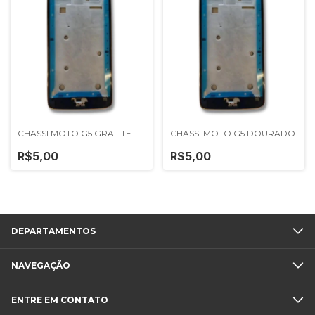
CHASSI MOTO G5 GRAFITE
CHASSI MOTO G5 DOURADO
R$5,00
R$5,00
DEPARTAMENTOS
NAVEGAÇÃO
ENTRE EM CONTATO