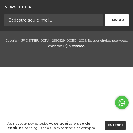
NEWSLETTER
Copyright JF DISTRIBUIDORA - 29909294000150 - 2026. Todos os direitos reservados.
Ao navegar por este site
você aceita o uso de
ENTENDI
cookies
para agilizar a sua experiência de compra.