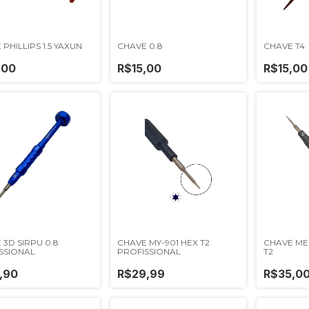
PHILLIPS 1.5 YAXUN
CHAVE 0.8
CHAVE T4
,00
R$15,00
R$15,00
 3D SIRPU 0.8
CHAVE MY-901 HEX T2
CHAVE MEC
SSIONAL
PROFISSIONAL
T2
,90
R$29,99
R$35,0