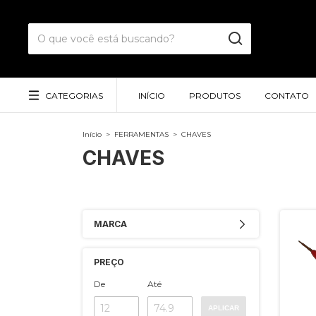
CATEGORIAS
INÍCIO
PRODUTOS
CONTATO
Início
>
FERRAMENTAS
>
CHAVES
CHAVES
MARCA
PREÇO
De
Até
APLICAR