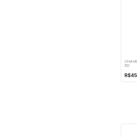
CHAVE
3D
R$45