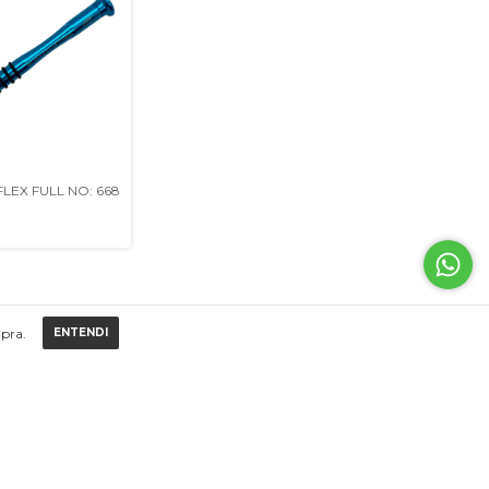
FLEX FULL NO: 668
mpra.
ENTENDI
NEWSLETTER