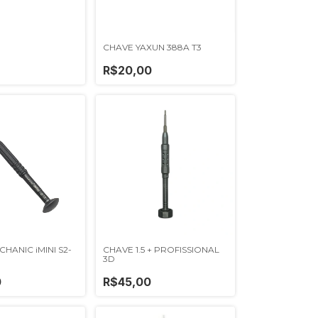
CHAVE YAXUN 388A T3
R$20,00
HANIC iMINI S2-
CHAVE 1.5 + PROFISSIONAL
3D
0
R$45,00