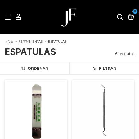
0
Início
>
FERRAMENTAS
>
ESPATULAS
ESPATULAS
6 produtos
ORDENAR
FILTRAR