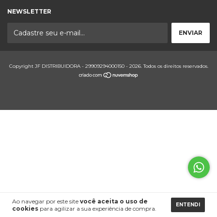
NEWSLETTER
Copyright JF DISTRIBUIDORA - 29909294000150 - 2026. Todos os direitos reservados.
Ao navegar por este site
você aceita o uso de
ENTENDI
cookies
para agilizar a sua experiência de compra.