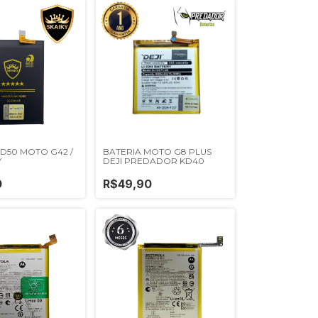
D50 MOTO G42 /
BATERIA MOTO G8 PLUS
Y
DEJI PREDADOR KD40
0
R$49,90