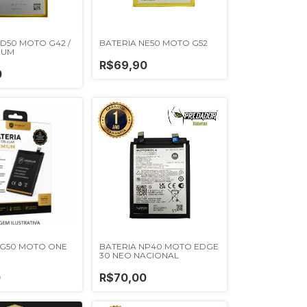
D50 MOTO G42 /
BATERIA NE50 MOTO G52
IUM
R$69,90
0
KG50 MOTO ONE
BATERIA NP40 MOTO EDGE
30 NEO NACIONAL
0
R$70,00