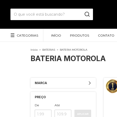
CATEGORIAS
INÍCIO
PRODUTOS
CONTATO
Início
>
BATERIAS
>
BATERIA MOTOROLA
BATERIA MOTOROLA
MARCA
PREÇO
De
Até
APLICAR