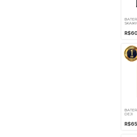
BATER
SKAIKY
R$60
BATER
DEJI
R$65