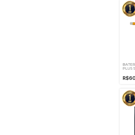
BATER
PLUS 
R$60