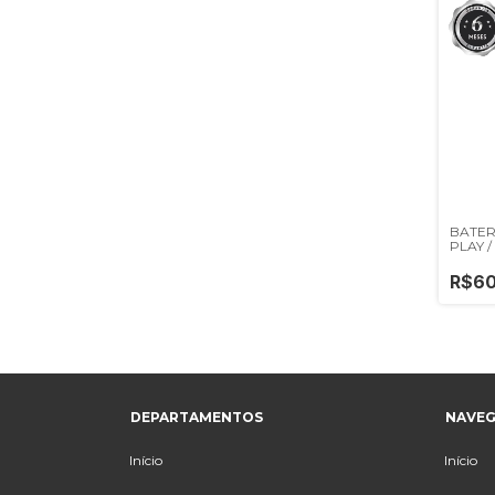
BATER
PLAY 
R$60
DEPARTAMENTOS
NAVE
Início
Início