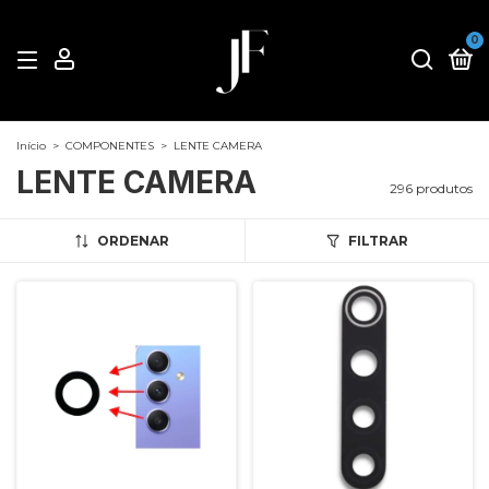
0
Início
>
COMPONENTES
>
LENTE CAMERA
LENTE CAMERA
296 produtos
ORDENAR
FILTRAR