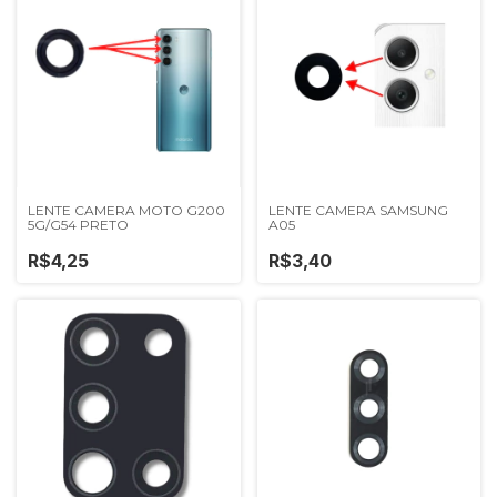
LENTE CAMERA MOTO G200
LENTE CAMERA SAMSUNG
5G/G54 PRETO
A05
R$4,25
R$3,40