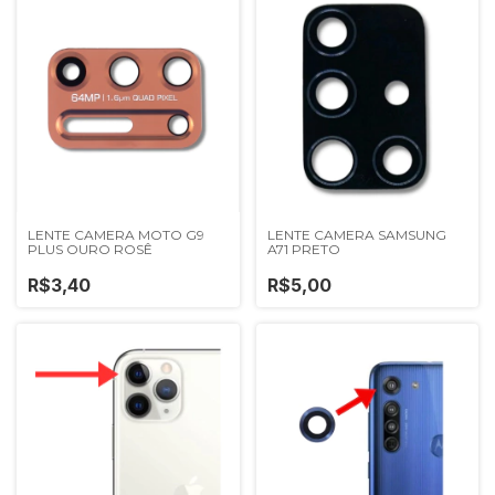
LENTE CAMERA MOTO G9
LENTE CAMERA SAMSUNG
PLUS OURO ROSÊ
A71 PRETO
R$3,40
R$5,00