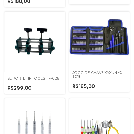
R$180,00
JOGO DE CHAVE YAXUN YX-
6018
SUPORTE HF TOOLS HF-026
R$195,00
R$299,00