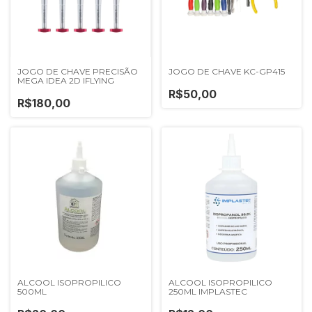
JOGO DE CHAVE PRECISÃO
JOGO DE CHAVE KC-GP415
MEGA IDEA 2D IFLYING
R$50,00
R$180,00
ALCOOL ISOPROPILICO
ALCOOL ISOPROPILICO
500ML
250ML IMPLASTEC